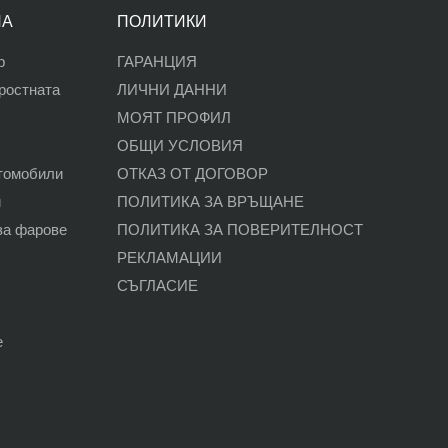
ЛА
ПОЛИТИКИ
р
ГАРАНЦИЯ
оростната
ЛИЧНИ ДАННИ
МОЯТ ПРОФИЛ
ОБЩИ УСЛОВИЯ
втомобили
ОТКАЗ ОТ ДОГОВОР
и
ПОЛИТИКА ЗА ВРЪЩАНЕ
за фарове
ПОЛИТИКА ЗА ПОВЕРИТЕЛНОСТ
РЕКЛАМАЦИИ
СЪГЛАСИЕ
е