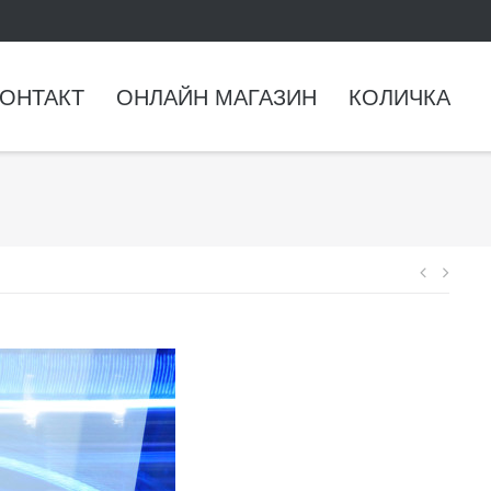
ОНТАКТ
ОНЛАЙН МАГАЗИН
КОЛИЧКА
Навиг