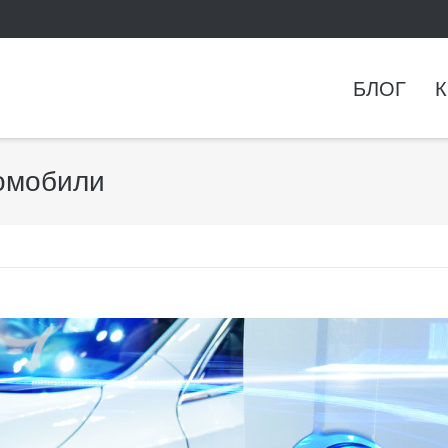
БЛОГ
К
томобили