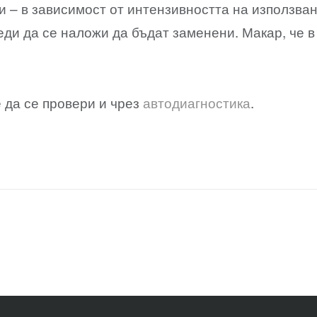
и – в зависимост от интензивността на използва
еди да се наложи да бъдат заменени. Макар, че 
 да се провери и чрез
автодиагностика
.