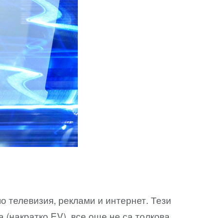
о телевизия, реклами и интернет. Тези
 (накратко EV), все още не са толкова