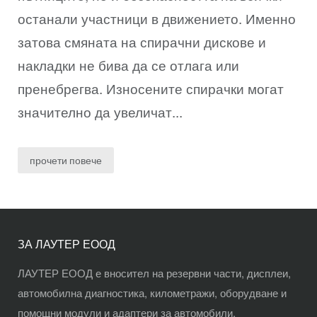
останали участници в движението. Именно
затова смяната на спирачни дискове и
накладки не бива да се отлага или
пренебрегва. Износените спирачки могат
значително да увеличат...
прочети повече
ЗА ЛАУТЕР ЕООД
ЛАУТЕР ЕООД е вносител на резервни части, дисплеи,
автомобилна диагностика, километражи, оборудване и
помощни модули и адаптери за автомобили.