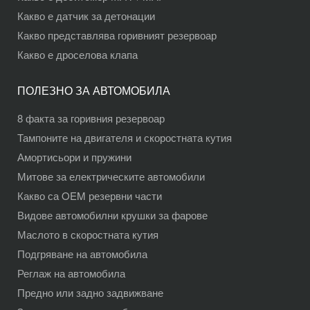
Какво е датчик за детонации
Какво представлява горивният резервоар
Какво е дроселова клапа
ПОЛЕЗНО ЗА АВТОМОБИЛА
8 факта за горивния резервоар
Тампоните на двигателя и скоростната кутия
Амортисьори и пружини
Митове за електрическите автомобили
Какво са OEM резервни части
Видове автомобилни крушки за фарове
Маслото в скоростната кутия
Подгряване на автомобила
Реглаж на автомобила
Предно или задно задвижване