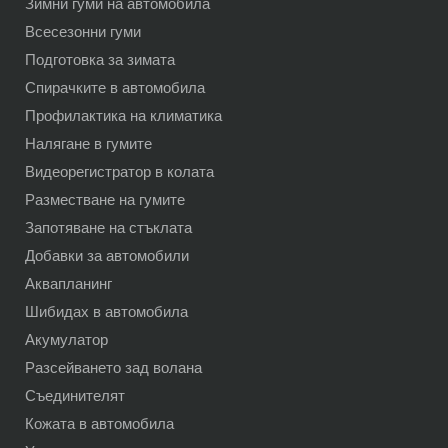
Зимни гуми на автомобила
Всесезонни гуми
Подготовка за зимата
Спирачките в автомобила
Профилактика на климатика
Налягане в гумите
Видеорегистратор в колата
Разместване на гумите
Запотяване на стъклата
Добавки за автомобили
Аквапланинг
Шибидах в автомобила
Акумулатор
Разсейването зад волана
Съединителят
Кожата в автомобила