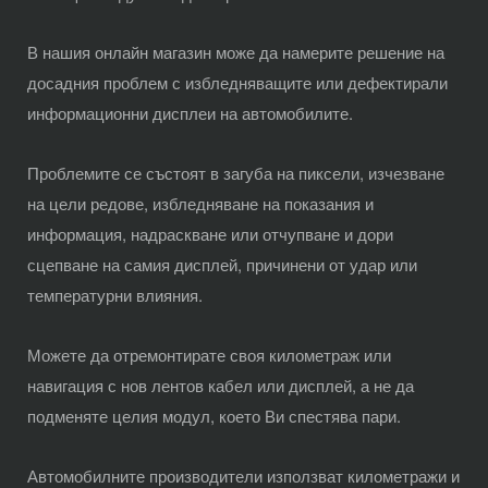
В нашия
онлайн магазин
може да намерите решение на
досадния проблем с избледняващите или дефектирали
информационни дисплеи на автомобилите.
Проблемите се състоят в загуба на пиксели, изчезване
на цели редове, избледняване на показания и
информация, надраскване или отчупване и дори
сцепване на самия дисплей, причинени от удар или
температурни влияния.
Можете да отремонтирате своя километраж или
навигация с нов лентов кабел или дисплей, а не да
подменяте целия модул, което Ви спестява пари.
Автомобилните производители използват километражи и