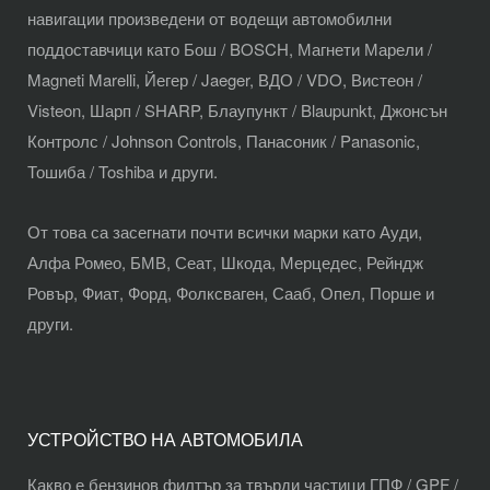
навигации произведени от водещи автомобилни
поддоставчици като Бош / BOSCH, Магнети Марели /
Magneti Marelli, Йегер / Jaeger, ВДО / VDO, Вистеон /
Visteon, Шарп / SHARP, Блаупункт / Blaupunkt, Джонсън
Контролс / Johnson Controls, Панасоник / Panasonic,
Тошиба / Toshiba и други.
От това са засегнати почти всички марки като Ауди,
Алфа Ромео, БМВ, Сеат, Шкода, Мерцедес, Рейндж
Ровър, Фиат, Форд, Фолксваген, Сааб, Опел, Порше и
други.
УСТРОЙСТВО НА АВТОМОБИЛА
Какво е бензинов филтър за твърди частици ГПФ / GPF /