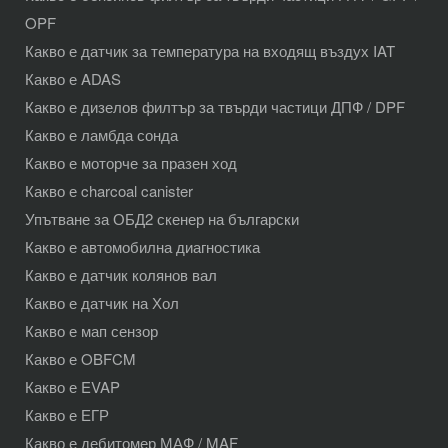
OPF
Какво е датчик за температура на входящ въздух IAT
Какво е ADAS
Какво е дизелов филтър за твърди частици ДПФ / DPF
Какво е ламбда сонда
Какво е моторче за празен ход
Какво е charcoal canister
Упътване за ОБД2 скенер на български
Какво е автомобилна диагностика
Какво е датчик колянов вал
Какво е датчик на Хол
Какво е мап сензор
Какво е OBFCM
Какво е EVAP
Какво е ЕГР
Какво е дебитомер МАФ / MAF