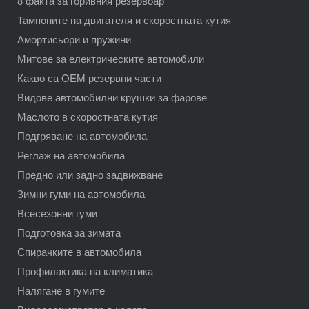
8 факта за горивния резервоар
Тампоните на двигателя и скоростната кутия
Амортисьори и пружини
Митове за електрическите автомобили
Какво са OEM резервни части
Видове автомобилни крушки за фарове
Маслото в скоростната кутия
Подгряване на автомобила
Реглаж на автомобила
Предно или задно задвижване
Зимни гуми на автомобила
Всесезонни гуми
Подготовка за зимата
Спирачките в автомобила
Профилактика на климатика
Налягане в гумите