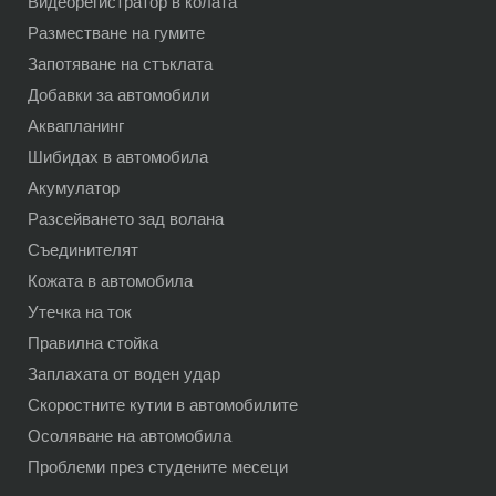
Видеорегистратор в колата
Разместване на гумите
Запотяване на стъклата
Добавки за автомобили
Аквапланинг
Шибидах в автомобила
Акумулатор
Разсейването зад волана
Съединителят
Кожата в автомобила
Утечка на ток
Правилна стойка
Заплахата от воден удар
Скоростните кутии в автомобилите
Осоляване на автомобила
Проблеми през студените месеци