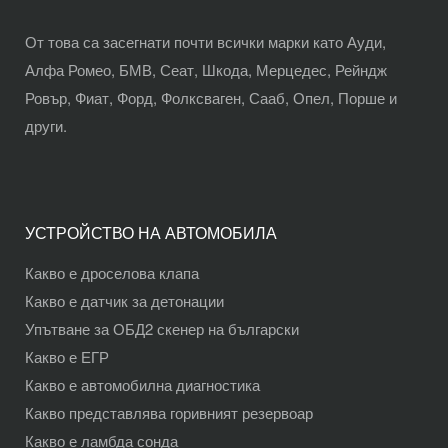
От това са засегнати почти всички марки като Ауди,
Алфа Ромео, БМВ, Сеат, Шкода, Мерцедес, Рейндж
Ровър, Фиат, Форд, Фолксваген, Сааб, Опел, Порше и
други.
УСТРОЙСТВО НА АВТОМОБИЛА
Какво е дроселова клапа
Какво е датчик за детонации
Упътване за ОБД2 скенер на български
Какво е ЕГР
Какво е автомобилна диагностика
Какво представлява горивният резервоар
Какво е ламбда сонда