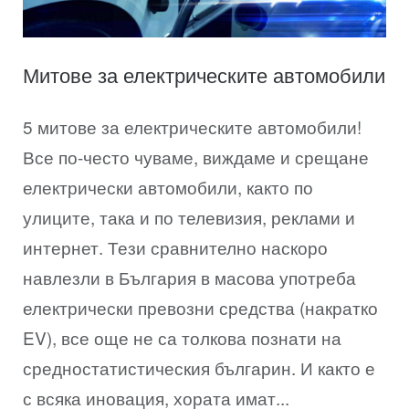
Митове за електрическите автомобили
5 митове за електрическите автомобили!
Все по-често чуваме, виждаме и срещане
електрически автомобили, както по
улиците, така и по телевизия, реклами и
интернет. Тези сравнително наскоро
навлезли в България в масова употреба
електрически превозни средства (накратко
EV), все още не са толкова познати на
средностатистическия българин. И както е
с всяка иновация, хората имат...