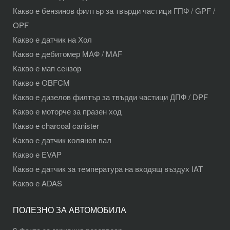
Какво е бензинов филтър за твърди частици ГПФ / GPF /
OPF
Какво е датчик на Хол
Какво е дебитомер МАФ / MAF
Какво е мап сензор
Какво е OBFCM
Какво е дизелов филтър за твърди частици ДПФ / DPF
Какво е моторче за празен ход
Какво е charcoal canister
Какво е датчик колянов вал
Какво е EVAP
Какво е датчик за температура на входящ въздух IAT
Какво е ADAS
ПОЛЕЗНО ЗА АВТОМОБИЛА